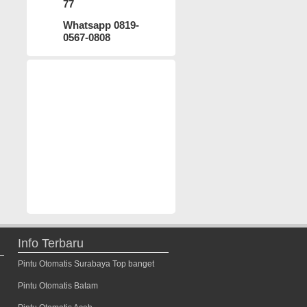
77
Whatsapp 0819-
0567-0808
Info Terbaru
Pintu Otomatis Surabaya Top banget
Pintu Otomatis Batam