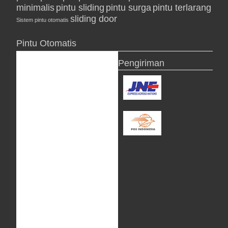
minimalis
pintu sliding
pintu surga
pintu terlarang
sliding door
Sistem pintu otomatis
Pintu Otomatis
Pengiriman