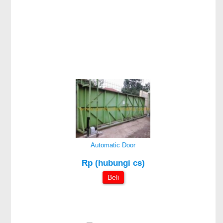
Automatic Door
Rp (hubungi cs)
Beli