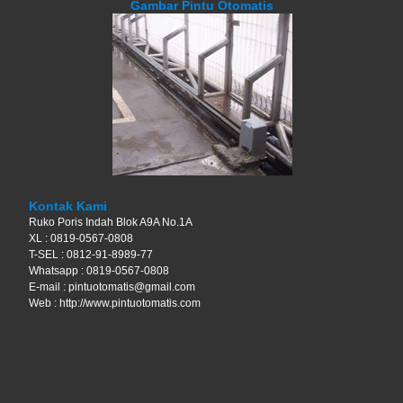
Gambar Pintu Otomatis
Kontak Kami
Ruko Poris Indah Blok A9A No.1A
XL : 0819-0567-0808
T-SEL : 0812-91-8989-77
Whatsapp : 0819-0567-0808
E-mail : pintuotomatis@gmail.com
Web : http://www.pintuotomatis.com