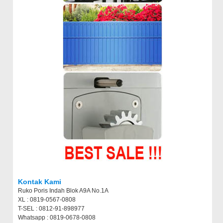
Kontak Kami
Ruko Poris Indah Blok A9A No.1A
XL : 0819-0567-0808
T-SEL : 0812-91-898977
Whatsapp : 0819-0678-0808