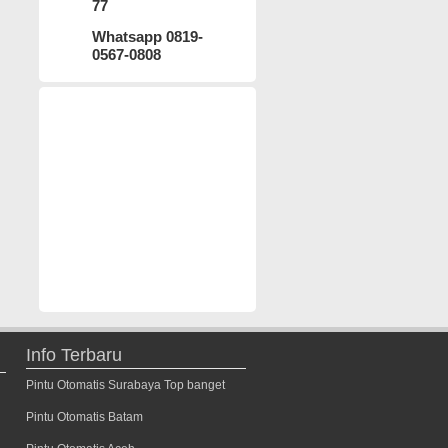
77
Whatsapp 0819-
0567-0808
Info Terbaru
Pintu Otomatis Surabaya Top banget
Pintu Otomatis Batam