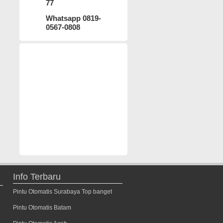
77
Whatsapp 0819-
0567-0808
Info Terbaru
Pintu Otomatis Surabaya Top banget
Pintu Otomatis Batam