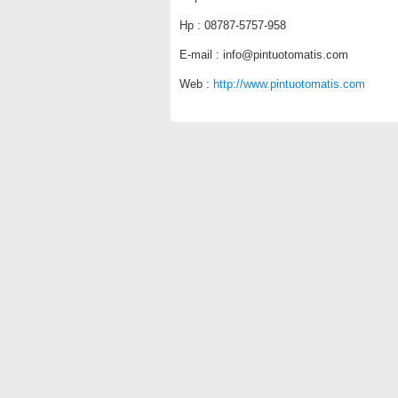
Hp : 08787-5757-958
E-mail : info@pintuotomatis.com
Web :
http://www.pintuotomatis.com