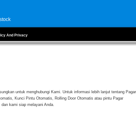
stock
licy And Privacy
sungkan untuk menghubungi Kami. Untuk informasi lebih lanjut tentang Pagar
omatis, Kunci Pintu Otomatis, Rolling Door Otomatis atau pintu Pagar
 dan kami siap melayani Anda.